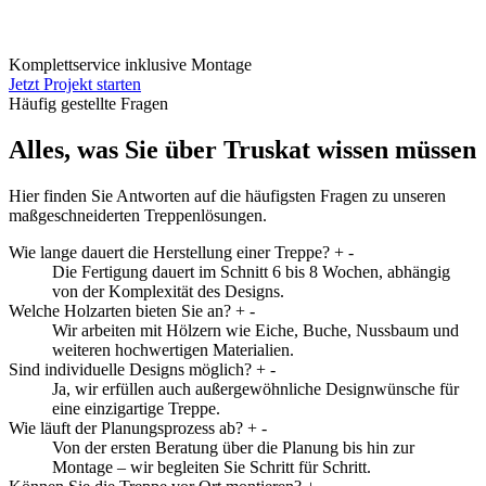
Komplettservice inklusive Montage
Jetzt Projekt starten
Häufig gestellte Fragen
Alles, was Sie über Truskat wissen müssen
Hier finden Sie Antworten auf die häufigsten Fragen zu unseren
maßgeschneiderten Treppenlösungen.
Wie lange dauert die Herstellung einer Treppe?
+
-
Die Fertigung dauert im Schnitt 6 bis 8 Wochen, abhängig
von der Komplexität des Designs.
Welche Holzarten bieten Sie an?
+
-
Wir arbeiten mit Hölzern wie Eiche, Buche, Nussbaum und
weiteren hochwertigen Materialien.
Sind individuelle Designs möglich?
+
-
Ja, wir erfüllen auch außergewöhnliche Designwünsche für
eine einzigartige Treppe.
Wie läuft der Planungsprozess ab?
+
-
Von der ersten Beratung über die Planung bis hin zur
Montage – wir begleiten Sie Schritt für Schritt.