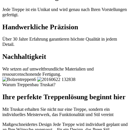
Jede Treppe ist ein Unikat und wird genau nach Ihren Vorstellungen
gefertigt.
Handwerkliche Präzision
Über 30 Jahre Erfahrung garantieren höchste Qualität in jedem
Detail.
Nachhaltigkeit
Wir setzen auf umweltfreundliche Materialien und
ressourcenschonende Fertigung.
Warum Treppenbau Truskat?
Ihre perfekte Treppenlösung beginnt hier
Mit Truskat erhalten Sie nicht nur eine Treppe, sondern ein
individuelles Meisterwerk, das Funktionalität und Stil vereint
Maßgeschneidertes Design
Jede Treppe wird individuell geplant und
an Ihre Wünsche angepasst – für ein Design, das Ihren Stil