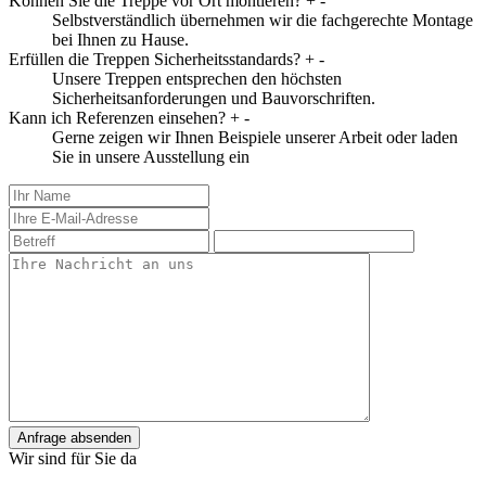
Können Sie die Treppe vor Ort montieren?
+
-
Selbstverständlich übernehmen wir die fachgerechte Montage
bei Ihnen zu Hause.
Erfüllen die Treppen Sicherheitsstandards?
+
-
Unsere Treppen entsprechen den höchsten
Sicherheitsanforderungen und Bauvorschriften.
Kann ich Referenzen einsehen?
+
-
Gerne zeigen wir Ihnen Beispiele unserer Arbeit oder laden
Sie in unsere Ausstellung ein
Anfrage absenden
Wir sind für Sie da