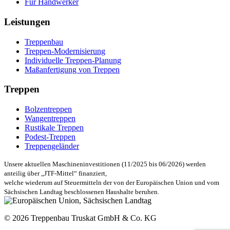
Für Handwerker
Leistungen
Treppenbau
Treppen-Modernisierung
Individuelle Treppen-Planung
Maßanfertigung von Treppen
Treppen
Bolzentreppen
Wangentreppen
Rustikale Treppen
Podest-Treppen
Treppengeländer
Unsere aktuellen Maschineninvestitionen (11/2025 bis 06/2026) werden
anteilig über „JTF-Mittel“ finanziert,
welche wiederum auf Steuermitteln der von der Europäischen Union und vom
Sächsischen Landtag beschlossenen Haushalte beruhen.
© 2026 Treppenbau Truskat GmbH & Co. KG