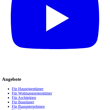
Angebote
Für Hauseigentümer
Für Wohnungseigentümer
Für Architekten
Für Bauplaner
Für Bauunternehmen