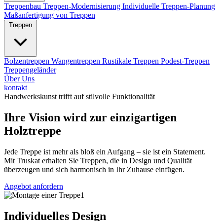
Treppenbau
Treppen-Modernisierung
Individuelle Treppen-Planung
Maßanfertigung von Treppen
Treppen
Bolzentreppen
Wangentreppen
Rustikale Treppen
Podest-Treppen
Treppengeländer
Über Uns
kontakt
Handwerkskunst trifft auf stilvolle Funktionalität
Ihre Vision wird zur einzigartigen
Holztreppe
Jede Treppe ist mehr als bloß ein Aufgang – sie ist ein Statement.
Mit Truskat erhalten Sie Treppen, die in Design und Qualität
überzeugen und sich harmonisch in Ihr Zuhause einfügen.
Angebot anfordern
Individuelles Design