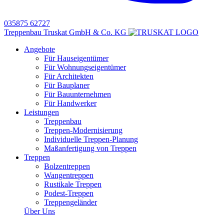
035875 62727
Treppenbau Truskat GmbH & Co. KG
Angebote
Für Hauseigentümer
Für Wohnungseigentümer
Für Architekten
Für Bauplaner
Für Bauunternehmen
Für Handwerker
Leistungen
Treppenbau
Treppen-Modernisierung
Individuelle Treppen-Planung
Maßanfertigung von Treppen
Treppen
Bolzentreppen
Wangentreppen
Rustikale Treppen
Podest-Treppen
Treppengeländer
Über Uns