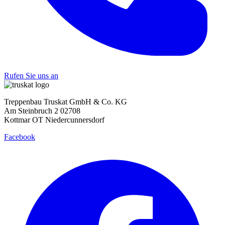
Rufen Sie uns an
Treppenbau Truskat GmbH & Co. KG
Am Steinbruch 2 02708
Kottmar OT Niedercunnersdorf
Facebook