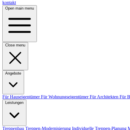
kontakt
Open main menu
Close menu
Angebote
Für Hauseigentümer
Für Wohnungseigentümer
Für Architekten
Für 
Leistungen
Treppenbau
Treppen-Modernisierung
Individuelle Treppen-Planung
M