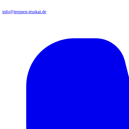
info@treppen-truskat.de