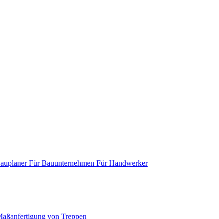
Bauplaner
Für Bauunternehmen
Für Handwerker
aßanfertigung von Treppen