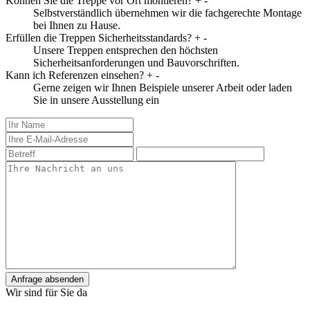
Können Sie die Treppe vor Ort montieren?
+
-
Selbstverständlich übernehmen wir die fachgerechte Montage
bei Ihnen zu Hause.
Erfüllen die Treppen Sicherheitsstandards?
+
-
Unsere Treppen entsprechen den höchsten
Sicherheitsanforderungen und Bauvorschriften.
Kann ich Referenzen einsehen?
+
-
Gerne zeigen wir Ihnen Beispiele unserer Arbeit oder laden
Sie in unsere Ausstellung ein
Anfrage absenden
Wir sind für Sie da