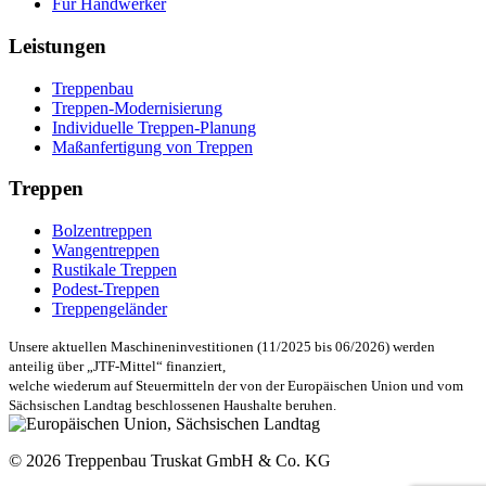
Für Handwerker
Leistungen
Treppenbau
Treppen-Modernisierung
Individuelle Treppen-Planung
Maßanfertigung von Treppen
Treppen
Bolzentreppen
Wangentreppen
Rustikale Treppen
Podest-Treppen
Treppengeländer
Unsere aktuellen Maschineninvestitionen (11/2025 bis 06/2026) werden
anteilig über „JTF-Mittel“ finanziert,
welche wiederum auf Steuermitteln der von der Europäischen Union und vom
Sächsischen Landtag beschlossenen Haushalte beruhen.
© 2026 Treppenbau Truskat GmbH & Co. KG