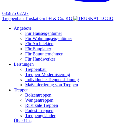
035875 62727
Treppenbau Truskat GmbH & Co. KG
Angebote
Für Hauseigentümer
Für Wohnungseigentümer
Für Architekten
Für Bauplaner
Für Bauunternehmen
Für Handwerker
Leistungen
Treppenbau
Treppen-Modernisierung
Individuelle Treppen-Planung
Maßanfertigung von Treppen
Treppen
Bolzentreppen
Wangentreppen
Rustikale Treppen
Podest-Treppen
Treppengeländer
Über Uns