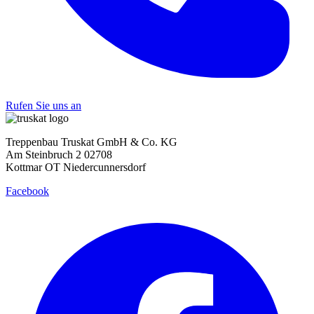
Rufen Sie uns an
Treppenbau Truskat GmbH & Co. KG
Am Steinbruch 2 02708
Kottmar OT Niedercunnersdorf
Facebook