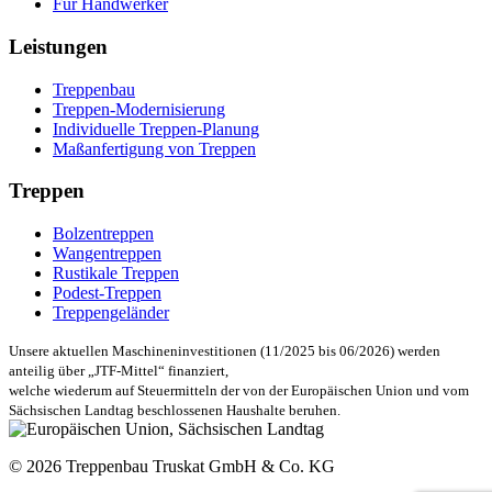
Für Handwerker
Leistungen
Treppenbau
Treppen-Modernisierung
Individuelle Treppen-Planung
Maßanfertigung von Treppen
Treppen
Bolzentreppen
Wangentreppen
Rustikale Treppen
Podest-Treppen
Treppengeländer
Unsere aktuellen Maschineninvestitionen (11/2025 bis 06/2026) werden
anteilig über „JTF-Mittel“ finanziert,
welche wiederum auf Steuermitteln der von der Europäischen Union und vom
Sächsischen Landtag beschlossenen Haushalte beruhen.
© 2026 Treppenbau Truskat GmbH & Co. KG