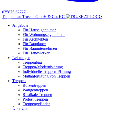
035875 62727
Treppenbau Truskat GmbH & Co. KG
Angebote
Für Hauseigentümer
Für Wohnungseigentümer
Für Architekten
Für Bauplaner
Für Bauunternehmen
Für Handwerker
Leistungen
Treppenbau
Treppen-Modernisierung
Individuelle Treppen-Planung
Maßanfertigung von Treppen
Treppen
Bolzentreppen
Wangentreppen
Rustikale Treppen
Podest-Treppen
Treppengeländer
Über Uns