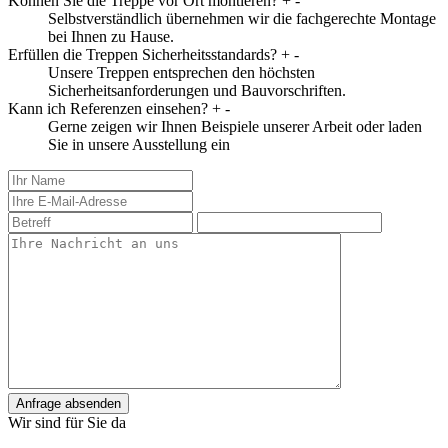
Können Sie die Treppe vor Ort montieren?
+
-
Selbstverständlich übernehmen wir die fachgerechte Montage
bei Ihnen zu Hause.
Erfüllen die Treppen Sicherheitsstandards?
+
-
Unsere Treppen entsprechen den höchsten
Sicherheitsanforderungen und Bauvorschriften.
Kann ich Referenzen einsehen?
+
-
Gerne zeigen wir Ihnen Beispiele unserer Arbeit oder laden
Sie in unsere Ausstellung ein
Anfrage absenden
Wir sind für Sie da