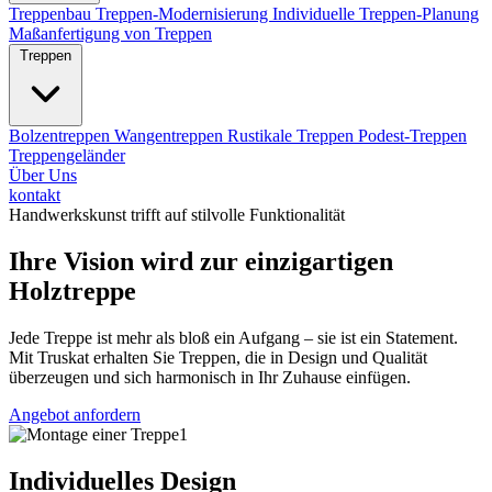
Treppenbau
Treppen-Modernisierung
Individuelle Treppen-Planung
Maßanfertigung von Treppen
Treppen
Bolzentreppen
Wangentreppen
Rustikale Treppen
Podest-Treppen
Treppengeländer
Über Uns
kontakt
Handwerkskunst trifft auf stilvolle Funktionalität
Ihre Vision wird zur einzigartigen
Holztreppe
Jede Treppe ist mehr als bloß ein Aufgang – sie ist ein Statement.
Mit Truskat erhalten Sie Treppen, die in Design und Qualität
überzeugen und sich harmonisch in Ihr Zuhause einfügen.
Angebot anfordern
Individuelles Design