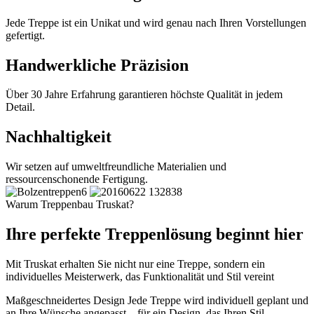
Jede Treppe ist ein Unikat und wird genau nach Ihren Vorstellungen
gefertigt.
Handwerkliche Präzision
Über 30 Jahre Erfahrung garantieren höchste Qualität in jedem
Detail.
Nachhaltigkeit
Wir setzen auf umweltfreundliche Materialien und
ressourcenschonende Fertigung.
Warum Treppenbau Truskat?
Ihre perfekte Treppenlösung beginnt hier
Mit Truskat erhalten Sie nicht nur eine Treppe, sondern ein
individuelles Meisterwerk, das Funktionalität und Stil vereint
Maßgeschneidertes Design
Jede Treppe wird individuell geplant und
an Ihre Wünsche angepasst – für ein Design, das Ihren Stil