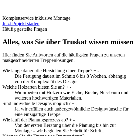
Komplettservice inklusive Montage
Jetzt Projekt starten
Häufig gestellte Fragen
Alles, was Sie über Truskat wissen müssen
Hier finden Sie Antworten auf die häufigsten Fragen zu unseren
maßgeschneiderten Treppenlösungen.
Wie lange dauert die Herstellung einer Treppe?
+
-
Die Fertigung dauert im Schnitt 6 bis 8 Wochen, abhängig
von der Komplexität des Designs.
Welche Holzarten bieten Sie an?
+
-
Wir arbeiten mit Hölzern wie Eiche, Buche, Nussbaum und
weiteren hochwertigen Materialien.
Sind individuelle Designs möglich?
+
-
Ja, wir erfüllen auch außergewöhnliche Designwünsche für
eine einzigartige Treppe.
Wie läuft der Planungsprozess ab?
+
-
Von der ersten Beratung über die Planung bis hin zur
Montage – wir begleiten Sie Schritt für Schritt.