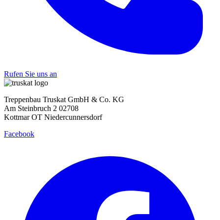
Rufen Sie uns an
Treppenbau Truskat GmbH & Co. KG
Am Steinbruch 2 02708
Kottmar OT Niedercunnersdorf
Facebook