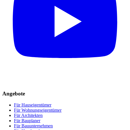
Angebote
Für Hauseigentümer
Für Wohnungseigentümer
Für Architekten
Für Bauplaner
Für Bauunternehmen