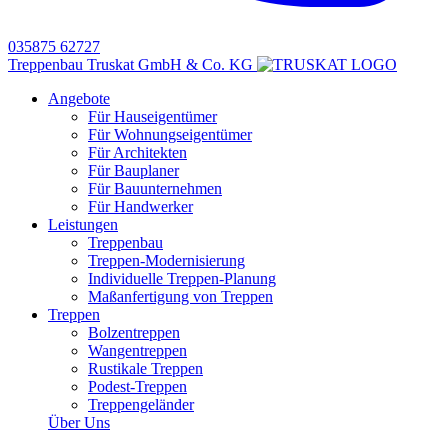
035875 62727
Treppenbau Truskat GmbH & Co. KG
Angebote
Für Hauseigentümer
Für Wohnungseigentümer
Für Architekten
Für Bauplaner
Für Bauunternehmen
Für Handwerker
Leistungen
Treppenbau
Treppen-Modernisierung
Individuelle Treppen-Planung
Maßanfertigung von Treppen
Treppen
Bolzentreppen
Wangentreppen
Rustikale Treppen
Podest-Treppen
Treppengeländer
Über Uns