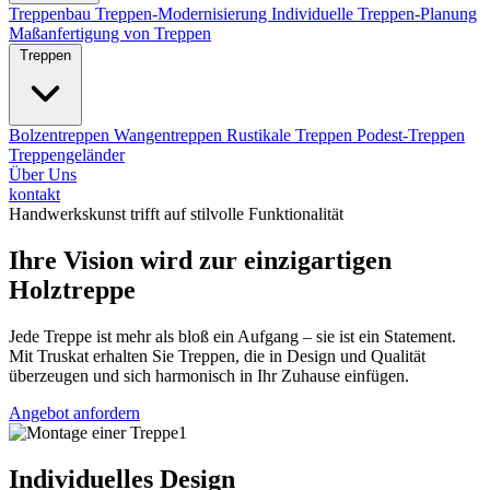
Treppenbau
Treppen-Modernisierung
Individuelle Treppen-Planung
Maßanfertigung von Treppen
Treppen
Bolzentreppen
Wangentreppen
Rustikale Treppen
Podest-Treppen
Treppengeländer
Über Uns
kontakt
Handwerkskunst trifft auf stilvolle Funktionalität
Ihre Vision wird zur einzigartigen
Holztreppe
Jede Treppe ist mehr als bloß ein Aufgang – sie ist ein Statement.
Mit Truskat erhalten Sie Treppen, die in Design und Qualität
überzeugen und sich harmonisch in Ihr Zuhause einfügen.
Angebot anfordern
Individuelles Design