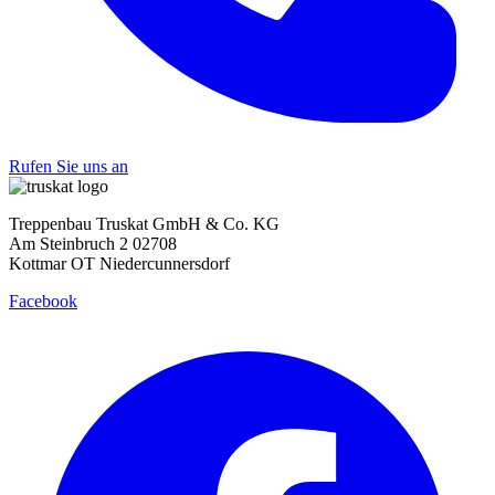
Rufen Sie uns an
Treppenbau Truskat GmbH & Co. KG
Am Steinbruch 2 02708
Kottmar OT Niedercunnersdorf
Facebook