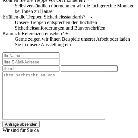
Können Sie die Treppe vor Ort montieren?
+
-
Selbstverständlich übernehmen wir die fachgerechte Montage
bei Ihnen zu Hause.
Erfüllen die Treppen Sicherheitsstandards?
+
-
Unsere Treppen entsprechen den höchsten
Sicherheitsanforderungen und Bauvorschriften.
Kann ich Referenzen einsehen?
+
-
Gerne zeigen wir Ihnen Beispiele unserer Arbeit oder laden
Sie in unsere Ausstellung ein
Anfrage absenden
Wir sind für Sie da