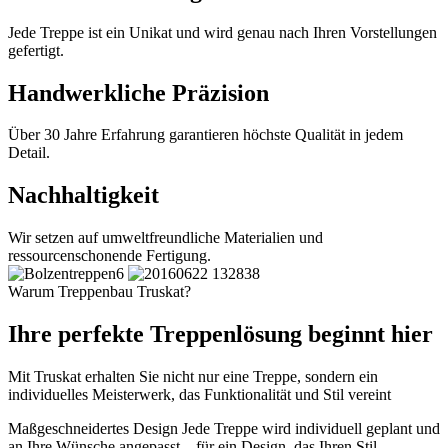
Jede Treppe ist ein Unikat und wird genau nach Ihren Vorstellungen
gefertigt.
Handwerkliche Präzision
Über 30 Jahre Erfahrung garantieren höchste Qualität in jedem
Detail.
Nachhaltigkeit
Wir setzen auf umweltfreundliche Materialien und
ressourcenschonende Fertigung.
Warum Treppenbau Truskat?
Ihre perfekte Treppenlösung beginnt hier
Mit Truskat erhalten Sie nicht nur eine Treppe, sondern ein
individuelles Meisterwerk, das Funktionalität und Stil vereint
Maßgeschneidertes Design
Jede Treppe wird individuell geplant und
an Ihre Wünsche angepasst – für ein Design, das Ihren Stil