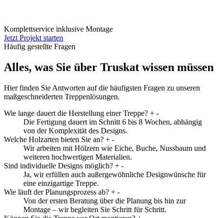
Komplettservice inklusive Montage
Jetzt Projekt starten
Häufig gestellte Fragen
Alles, was Sie über Truskat wissen müssen
Hier finden Sie Antworten auf die häufigsten Fragen zu unseren
maßgeschneiderten Treppenlösungen.
Wie lange dauert die Herstellung einer Treppe?
+
-
Die Fertigung dauert im Schnitt 6 bis 8 Wochen, abhängig
von der Komplexität des Designs.
Welche Holzarten bieten Sie an?
+
-
Wir arbeiten mit Hölzern wie Eiche, Buche, Nussbaum und
weiteren hochwertigen Materialien.
Sind individuelle Designs möglich?
+
-
Ja, wir erfüllen auch außergewöhnliche Designwünsche für
eine einzigartige Treppe.
Wie läuft der Planungsprozess ab?
+
-
Von der ersten Beratung über die Planung bis hin zur
Montage – wir begleiten Sie Schritt für Schritt.