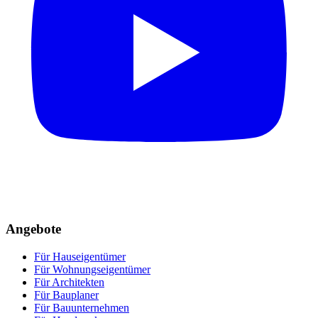
Angebote
Für Hauseigentümer
Für Wohnungseigentümer
Für Architekten
Für Bauplaner
Für Bauunternehmen