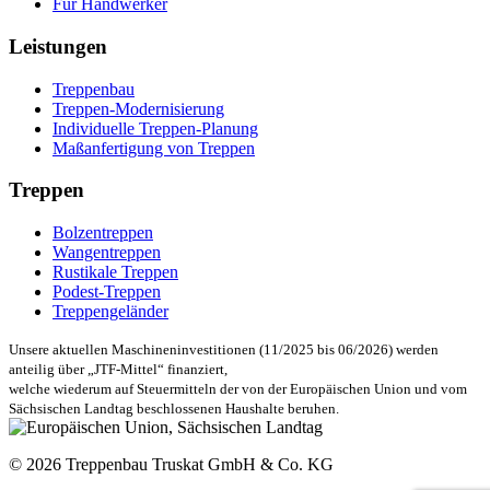
Für Handwerker
Leistungen
Treppenbau
Treppen-Modernisierung
Individuelle Treppen-Planung
Maßanfertigung von Treppen
Treppen
Bolzentreppen
Wangentreppen
Rustikale Treppen
Podest-Treppen
Treppengeländer
Unsere aktuellen Maschineninvestitionen (11/2025 bis 06/2026) werden
anteilig über „JTF-Mittel“ finanziert,
welche wiederum auf Steuermitteln der von der Europäischen Union und vom
Sächsischen Landtag beschlossenen Haushalte beruhen.
© 2026 Treppenbau Truskat GmbH & Co. KG