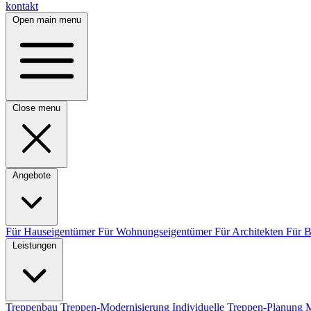
kontakt
Open main menu
Close menu
Angebote
Für Hauseigentümer
Für Wohnungseigentümer
Für Architekten
Für 
Leistungen
Treppenbau
Treppen-Modernisierung
Individuelle Treppen-Planung
M