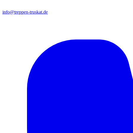
info@treppen-truskat.de