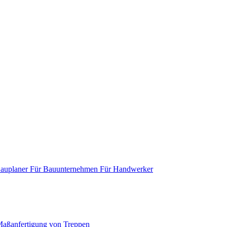
Bauplaner
Für Bauunternehmen
Für Handwerker
aßanfertigung von Treppen