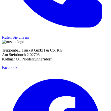
Rufen Sie uns an
Treppenbau Truskat GmbH & Co. KG
Am Steinbruch 2 02708
Kottmar OT Niedercunnersdorf
Facebook