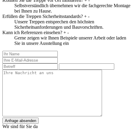
Können Sie die Treppe vor Ort montieren?
+
-
Selbstverständlich übernehmen wir die fachgerechte Montage
bei Ihnen zu Hause.
Erfüllen die Treppen Sicherheitsstandards?
+
-
Unsere Treppen entsprechen den höchsten
Sicherheitsanforderungen und Bauvorschriften.
Kann ich Referenzen einsehen?
+
-
Gerne zeigen wir Ihnen Beispiele unserer Arbeit oder laden
Sie in unsere Ausstellung ein
Anfrage absenden
Wir sind für Sie da