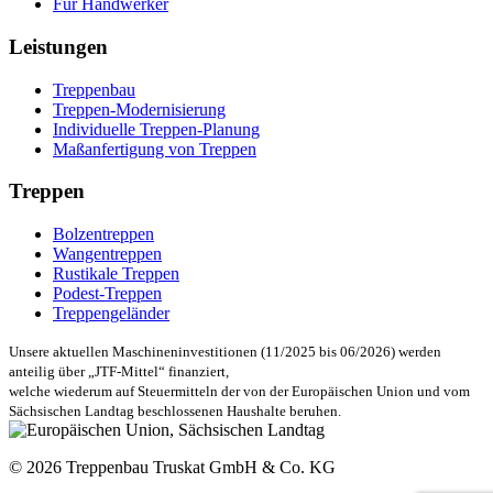
Für Handwerker
Leistungen
Treppenbau
Treppen-Modernisierung
Individuelle Treppen-Planung
Maßanfertigung von Treppen
Treppen
Bolzentreppen
Wangentreppen
Rustikale Treppen
Podest-Treppen
Treppengeländer
Unsere aktuellen Maschineninvestitionen (11/2025 bis 06/2026) werden
anteilig über „JTF-Mittel“ finanziert,
welche wiederum auf Steuermitteln der von der Europäischen Union und vom
Sächsischen Landtag beschlossenen Haushalte beruhen.
© 2026 Treppenbau Truskat GmbH & Co. KG