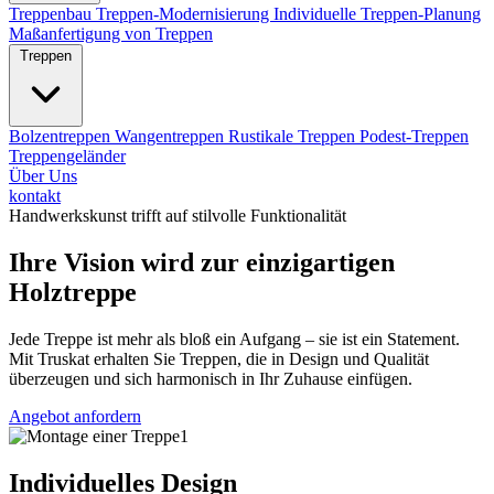
Treppenbau
Treppen-Modernisierung
Individuelle Treppen-Planung
Maßanfertigung von Treppen
Treppen
Bolzentreppen
Wangentreppen
Rustikale Treppen
Podest-Treppen
Treppengeländer
Über Uns
kontakt
Handwerkskunst trifft auf stilvolle Funktionalität
Ihre Vision wird zur einzigartigen
Holztreppe
Jede Treppe ist mehr als bloß ein Aufgang – sie ist ein Statement.
Mit Truskat erhalten Sie Treppen, die in Design und Qualität
überzeugen und sich harmonisch in Ihr Zuhause einfügen.
Angebot anfordern
Individuelles Design