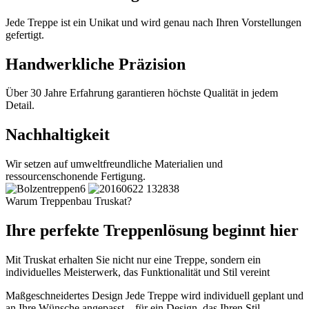
Jede Treppe ist ein Unikat und wird genau nach Ihren Vorstellungen
gefertigt.
Handwerkliche Präzision
Über 30 Jahre Erfahrung garantieren höchste Qualität in jedem
Detail.
Nachhaltigkeit
Wir setzen auf umweltfreundliche Materialien und
ressourcenschonende Fertigung.
Warum Treppenbau Truskat?
Ihre perfekte Treppenlösung beginnt hier
Mit Truskat erhalten Sie nicht nur eine Treppe, sondern ein
individuelles Meisterwerk, das Funktionalität und Stil vereint
Maßgeschneidertes Design
Jede Treppe wird individuell geplant und
an Ihre Wünsche angepasst – für ein Design, das Ihren Stil