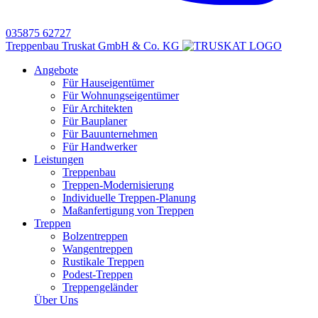
035875 62727
Treppenbau Truskat GmbH & Co. KG
Angebote
Für Hauseigentümer
Für Wohnungseigentümer
Für Architekten
Für Bauplaner
Für Bauunternehmen
Für Handwerker
Leistungen
Treppenbau
Treppen-Modernisierung
Individuelle Treppen-Planung
Maßanfertigung von Treppen
Treppen
Bolzentreppen
Wangentreppen
Rustikale Treppen
Podest-Treppen
Treppengeländer
Über Uns