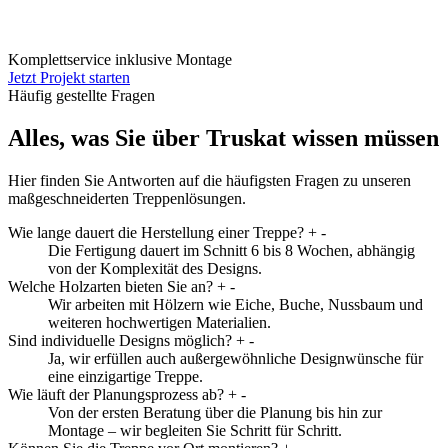
Komplettservice inklusive Montage
Jetzt Projekt starten
Häufig gestellte Fragen
Alles, was Sie über Truskat wissen müssen
Hier finden Sie Antworten auf die häufigsten Fragen zu unseren
maßgeschneiderten Treppenlösungen.
Wie lange dauert die Herstellung einer Treppe?
+
-
Die Fertigung dauert im Schnitt 6 bis 8 Wochen, abhängig
von der Komplexität des Designs.
Welche Holzarten bieten Sie an?
+
-
Wir arbeiten mit Hölzern wie Eiche, Buche, Nussbaum und
weiteren hochwertigen Materialien.
Sind individuelle Designs möglich?
+
-
Ja, wir erfüllen auch außergewöhnliche Designwünsche für
eine einzigartige Treppe.
Wie läuft der Planungsprozess ab?
+
-
Von der ersten Beratung über die Planung bis hin zur
Montage – wir begleiten Sie Schritt für Schritt.