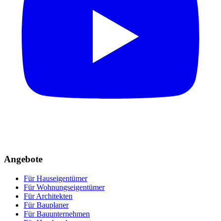
Angebote
Für Hauseigentümer
Für Wohnungseigentümer
Für Architekten
Für Bauplaner
Für Bauunternehmen