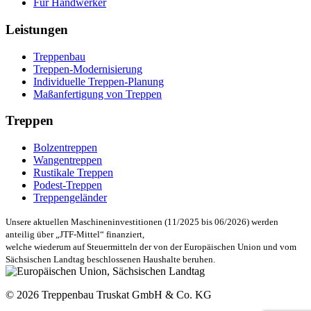
Für Handwerker
Leistungen
Treppenbau
Treppen-Modernisierung
Individuelle Treppen-Planung
Maßanfertigung von Treppen
Treppen
Bolzentreppen
Wangentreppen
Rustikale Treppen
Podest-Treppen
Treppengeländer
Unsere aktuellen Maschineninvestitionen (11/2025 bis 06/2026) werden
anteilig über „JTF-Mittel“ finanziert,
welche wiederum auf Steuermitteln der von der Europäischen Union und vom
Sächsischen Landtag beschlossenen Haushalte beruhen.
© 2026 Treppenbau Truskat GmbH & Co. KG