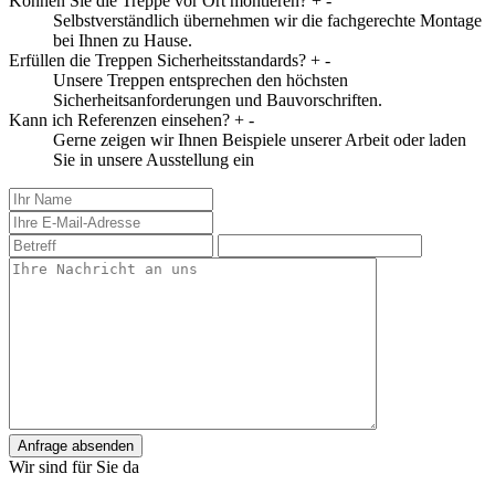
Können Sie die Treppe vor Ort montieren?
+
-
Selbstverständlich übernehmen wir die fachgerechte Montage
bei Ihnen zu Hause.
Erfüllen die Treppen Sicherheitsstandards?
+
-
Unsere Treppen entsprechen den höchsten
Sicherheitsanforderungen und Bauvorschriften.
Kann ich Referenzen einsehen?
+
-
Gerne zeigen wir Ihnen Beispiele unserer Arbeit oder laden
Sie in unsere Ausstellung ein
Anfrage absenden
Wir sind für Sie da