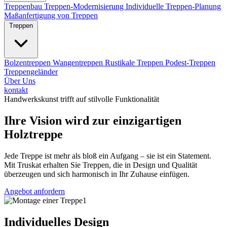
Treppenbau
Treppen-Modernisierung
Individuelle Treppen-Planung
Maßanfertigung von Treppen
Treppen
Bolzentreppen
Wangentreppen
Rustikale Treppen
Podest-Treppen
Treppengeländer
Über Uns
kontakt
Handwerkskunst trifft auf stilvolle Funktionalität
Ihre Vision wird zur einzigartigen
Holztreppe
Jede Treppe ist mehr als bloß ein Aufgang – sie ist ein Statement.
Mit Truskat erhalten Sie Treppen, die in Design und Qualität
überzeugen und sich harmonisch in Ihr Zuhause einfügen.
Angebot anfordern
Individuelles Design