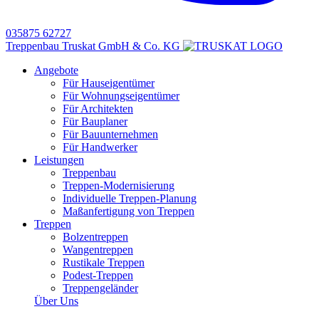
035875 62727
Treppenbau Truskat GmbH & Co. KG
Angebote
Für Hauseigentümer
Für Wohnungseigentümer
Für Architekten
Für Bauplaner
Für Bauunternehmen
Für Handwerker
Leistungen
Treppenbau
Treppen-Modernisierung
Individuelle Treppen-Planung
Maßanfertigung von Treppen
Treppen
Bolzentreppen
Wangentreppen
Rustikale Treppen
Podest-Treppen
Treppengeländer
Über Uns