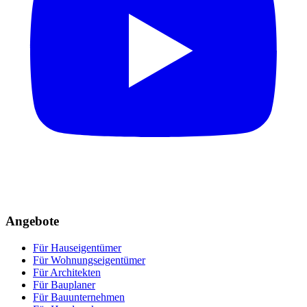
Angebote
Für Hauseigentümer
Für Wohnungseigentümer
Für Architekten
Für Bauplaner
Für Bauunternehmen