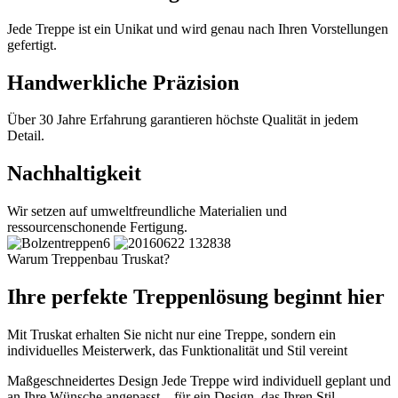
Jede Treppe ist ein Unikat und wird genau nach Ihren Vorstellungen
gefertigt.
Handwerkliche Präzision
Über 30 Jahre Erfahrung garantieren höchste Qualität in jedem
Detail.
Nachhaltigkeit
Wir setzen auf umweltfreundliche Materialien und
ressourcenschonende Fertigung.
Warum Treppenbau Truskat?
Ihre perfekte Treppenlösung beginnt hier
Mit Truskat erhalten Sie nicht nur eine Treppe, sondern ein
individuelles Meisterwerk, das Funktionalität und Stil vereint
Maßgeschneidertes Design
Jede Treppe wird individuell geplant und
an Ihre Wünsche angepasst – für ein Design, das Ihren Stil