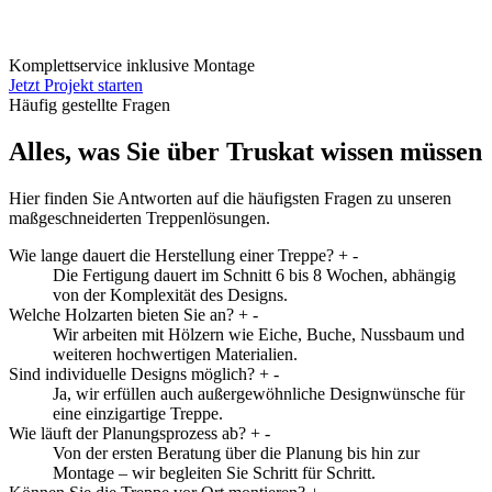
Komplettservice inklusive Montage
Jetzt Projekt starten
Häufig gestellte Fragen
Alles, was Sie über Truskat wissen müssen
Hier finden Sie Antworten auf die häufigsten Fragen zu unseren
maßgeschneiderten Treppenlösungen.
Wie lange dauert die Herstellung einer Treppe?
+
-
Die Fertigung dauert im Schnitt 6 bis 8 Wochen, abhängig
von der Komplexität des Designs.
Welche Holzarten bieten Sie an?
+
-
Wir arbeiten mit Hölzern wie Eiche, Buche, Nussbaum und
weiteren hochwertigen Materialien.
Sind individuelle Designs möglich?
+
-
Ja, wir erfüllen auch außergewöhnliche Designwünsche für
eine einzigartige Treppe.
Wie läuft der Planungsprozess ab?
+
-
Von der ersten Beratung über die Planung bis hin zur
Montage – wir begleiten Sie Schritt für Schritt.