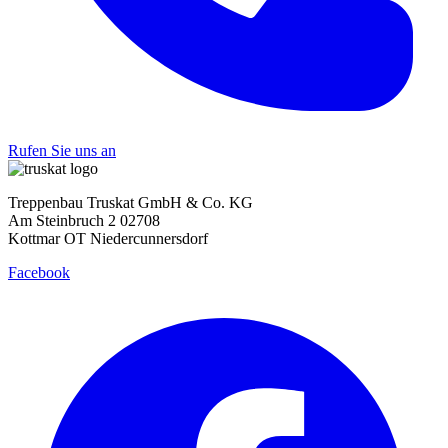
Rufen Sie uns an
Treppenbau Truskat GmbH & Co. KG
Am Steinbruch 2 02708
Kottmar OT Niedercunnersdorf
Facebook