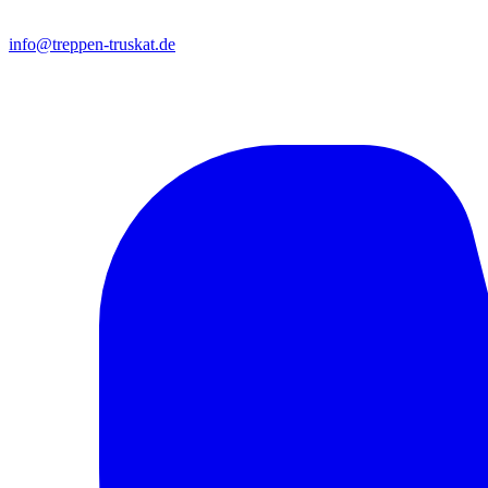
info@treppen-truskat.de