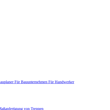
Bauplaner
Für Bauunternehmen
Für Handwerker
aßanfertigung von Treppen