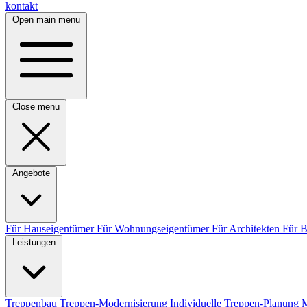
kontakt
Open main menu
Close menu
Angebote
Für Hauseigentümer
Für Wohnungseigentümer
Für Architekten
Für 
Leistungen
Treppenbau
Treppen-Modernisierung
Individuelle Treppen-Planung
M