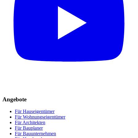
Angebote
Für Hauseigentümer
Für Wohnungseigentümer
Für Architekten
Für Bauplaner
Für Bauunternehmen