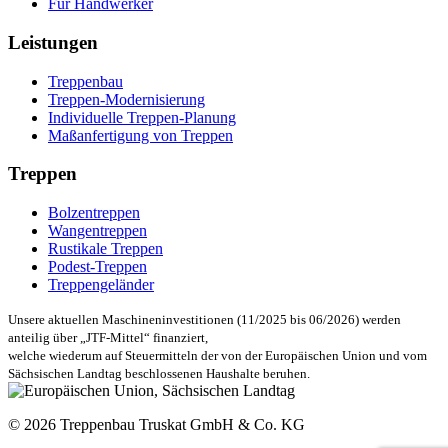
Für Handwerker
Leistungen
Treppenbau
Treppen-Modernisierung
Individuelle Treppen-Planung
Maßanfertigung von Treppen
Treppen
Bolzentreppen
Wangentreppen
Rustikale Treppen
Podest-Treppen
Treppengeländer
Unsere aktuellen Maschineninvestitionen (11/2025 bis 06/2026) werden
anteilig über „JTF-Mittel“ finanziert,
welche wiederum auf Steuermitteln der von der Europäischen Union und vom
Sächsischen Landtag beschlossenen Haushalte beruhen.
© 2026 Treppenbau Truskat GmbH & Co. KG