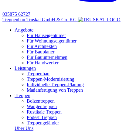
035875 62727
Treppenbau Truskat GmbH & Co. KG
Angebote
Für Hauseigentümer
Für Wohnungseigentümer
Für Architekten
Für Bauplaner
Für Bauunternehmen
Für Handwerker
Leistungen
Treppenbau
Treppen-Modernisierung
Individuelle Treppen-Planung
Maßanfertigung von Treppen
Treppen
Bolzentreppen
Wangentreppen
Rustikale Treppen
Podest-Treppen
Treppengeländer
Über Uns