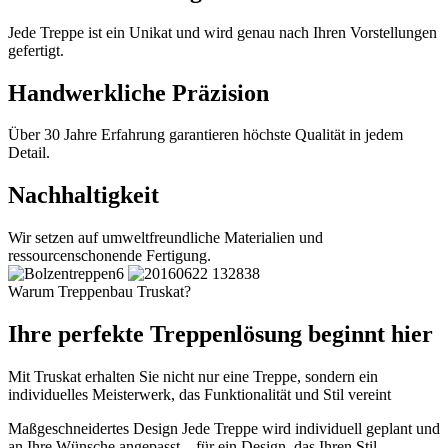
Jede Treppe ist ein Unikat und wird genau nach Ihren Vorstellungen
gefertigt.
Handwerkliche Präzision
Über 30 Jahre Erfahrung garantieren höchste Qualität in jedem
Detail.
Nachhaltigkeit
Wir setzen auf umweltfreundliche Materialien und
ressourcenschonende Fertigung.
Warum Treppenbau Truskat?
Ihre perfekte Treppenlösung beginnt hier
Mit Truskat erhalten Sie nicht nur eine Treppe, sondern ein
individuelles Meisterwerk, das Funktionalität und Stil vereint
Maßgeschneidertes Design
Jede Treppe wird individuell geplant und
an Ihre Wünsche angepasst – für ein Design, das Ihren Stil