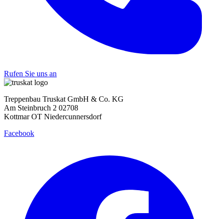
Rufen Sie uns an
Treppenbau Truskat GmbH & Co. KG
Am Steinbruch 2 02708
Kottmar OT Niedercunnersdorf
Facebook