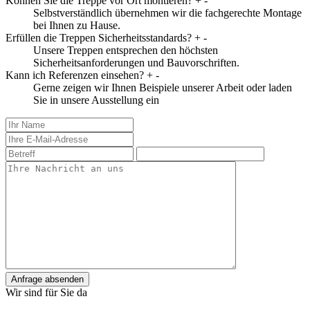
Können Sie die Treppe vor Ort montieren?
+
-
Selbstverständlich übernehmen wir die fachgerechte Montage
bei Ihnen zu Hause.
Erfüllen die Treppen Sicherheitsstandards?
+
-
Unsere Treppen entsprechen den höchsten
Sicherheitsanforderungen und Bauvorschriften.
Kann ich Referenzen einsehen?
+
-
Gerne zeigen wir Ihnen Beispiele unserer Arbeit oder laden
Sie in unsere Ausstellung ein
Anfrage absenden
Wir sind für Sie da