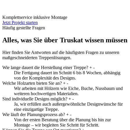
Komplettservice inklusive Montage
Jetzt Projekt starten
Häufig gestellte Fragen
Alles, was Sie über Truskat wissen müssen
Hier finden Sie Antworten auf die häufigsten Fragen zu unseren
maßgeschneiderten Treppenlösungen.
Wie lange dauert die Herstellung einer Treppe?
+
-
Die Fertigung dauert im Schnitt 6 bis 8 Wochen, abhängig
von der Komplexität des Designs.
Welche Holzarten bieten Sie an?
+
-
Wir arbeiten mit Hölzern wie Eiche, Buche, Nussbaum und
weiteren hochwertigen Materialien.
Sind individuelle Designs möglich?
+
-
Ja, wir erfüllen auch außergewöhnliche Designwünsche für
eine einzigartige Treppe.
Wie läuft der Planungsprozess ab?
+
-
Von der ersten Beratung über die Planung bis hin zur
Montage – wir begleiten Sie Schritt für Schritt.