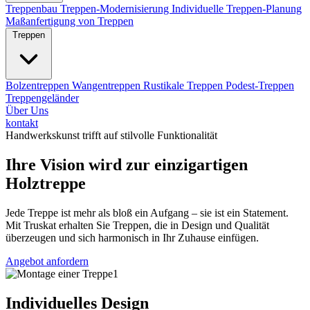
Treppenbau
Treppen-Modernisierung
Individuelle Treppen-Planung
Maßanfertigung von Treppen
Treppen
Bolzentreppen
Wangentreppen
Rustikale Treppen
Podest-Treppen
Treppengeländer
Über Uns
kontakt
Handwerkskunst trifft auf stilvolle Funktionalität
Ihre Vision wird zur einzigartigen
Holztreppe
Jede Treppe ist mehr als bloß ein Aufgang – sie ist ein Statement.
Mit Truskat erhalten Sie Treppen, die in Design und Qualität
überzeugen und sich harmonisch in Ihr Zuhause einfügen.
Angebot anfordern
Individuelles Design