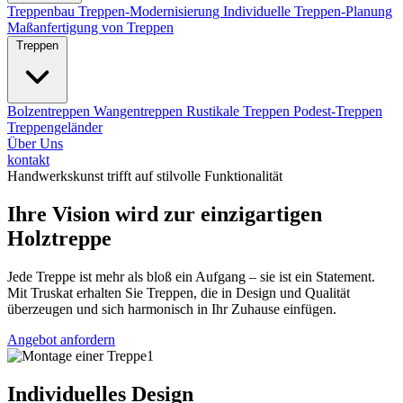
Treppenbau
Treppen-Modernisierung
Individuelle Treppen-Planung
Maßanfertigung von Treppen
Treppen
Bolzentreppen
Wangentreppen
Rustikale Treppen
Podest-Treppen
Treppengeländer
Über Uns
kontakt
Handwerkskunst trifft auf stilvolle Funktionalität
Ihre Vision wird zur einzigartigen
Holztreppe
Jede Treppe ist mehr als bloß ein Aufgang – sie ist ein Statement.
Mit Truskat erhalten Sie Treppen, die in Design und Qualität
überzeugen und sich harmonisch in Ihr Zuhause einfügen.
Angebot anfordern
Individuelles Design