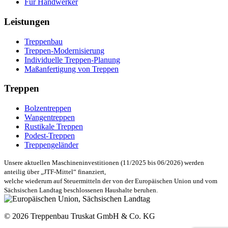
Für Handwerker
Leistungen
Treppenbau
Treppen-Modernisierung
Individuelle Treppen-Planung
Maßanfertigung von Treppen
Treppen
Bolzentreppen
Wangentreppen
Rustikale Treppen
Podest-Treppen
Treppengeländer
Unsere aktuellen Maschineninvestitionen (11/2025 bis 06/2026) werden
anteilig über „JTF-Mittel“ finanziert,
welche wiederum auf Steuermitteln der von der Europäischen Union und vom
Sächsischen Landtag beschlossenen Haushalte beruhen.
© 2026 Treppenbau Truskat GmbH & Co. KG