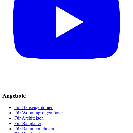
Angebote
Für Hauseigentümer
Für Wohnungseigentümer
Für Architekten
Für Bauplaner
Für Bauunternehmen