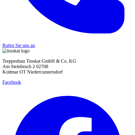
Rufen Sie uns an
Treppenbau Truskat GmbH & Co. KG
Am Steinbruch 2 02708
Kottmar OT Niedercunnersdorf
Facebook