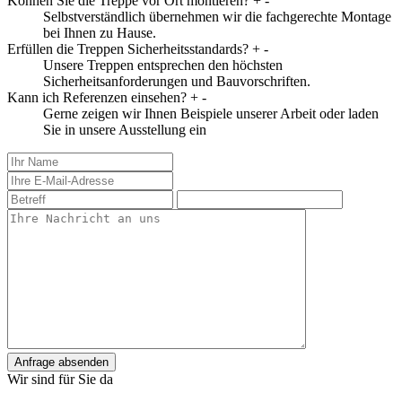
Können Sie die Treppe vor Ort montieren?
+
-
Selbstverständlich übernehmen wir die fachgerechte Montage
bei Ihnen zu Hause.
Erfüllen die Treppen Sicherheitsstandards?
+
-
Unsere Treppen entsprechen den höchsten
Sicherheitsanforderungen und Bauvorschriften.
Kann ich Referenzen einsehen?
+
-
Gerne zeigen wir Ihnen Beispiele unserer Arbeit oder laden
Sie in unsere Ausstellung ein
Anfrage absenden
Wir sind für Sie da