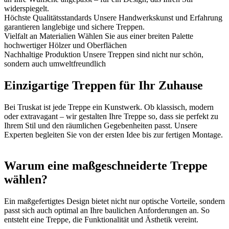
widerspiegelt.
Höchste Qualitätsstandards
Unsere Handwerkskunst und Erfahrung
garantieren langlebige und sichere Treppen.
Vielfalt an Materialien
Wählen Sie aus einer breiten Palette
hochwertiger Hölzer und Oberflächen
Nachhaltige Produktion
Unsere Treppen sind nicht nur schön,
sondern auch umweltfreundlich
Einzigartige Treppen für Ihr Zuhause
Bei Truskat ist jede Treppe ein Kunstwerk. Ob klassisch, modern
oder extravagant – wir gestalten Ihre Treppe so, dass sie perfekt zu
Ihrem Stil und den räumlichen Gegebenheiten passt. Unsere
Experten begleiten Sie von der ersten Idee bis zur fertigen Montage.
Warum eine maßgeschneiderte Treppe
wählen?
Ein maßgefertigtes Design bietet nicht nur optische Vorteile, sondern
passt sich auch optimal an Ihre baulichen Anforderungen an. So
entsteht eine Treppe, die Funktionalität und Ästhetik vereint.