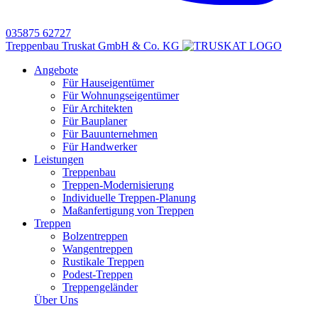
035875 62727
Treppenbau Truskat GmbH & Co. KG
Angebote
Für Hauseigentümer
Für Wohnungseigentümer
Für Architekten
Für Bauplaner
Für Bauunternehmen
Für Handwerker
Leistungen
Treppenbau
Treppen-Modernisierung
Individuelle Treppen-Planung
Maßanfertigung von Treppen
Treppen
Bolzentreppen
Wangentreppen
Rustikale Treppen
Podest-Treppen
Treppengeländer
Über Uns