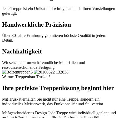
Jede Treppe ist ein Unikat und wird genau nach Ihren Vorstellungen
gefertigt.
Handwerkliche Präzision
Über 30 Jahre Erfahrung garantieren höchste Qualität in jedem
Detail.
Nachhaltigkeit
Wir setzen auf umweltfreundliche Materialien und
ressourcenschonende Fertigung.
Warum Treppenbau Truskat?
Ihre perfekte Treppenlösung beginnt hier
Mit Truskat erhalten Sie nicht nur eine Treppe, sondern ein
individuelles Meisterwerk, das Funktionalität und Stil vereint
Maßgeschneidertes Design
Jede Treppe wird individuell geplant und
an Ihre Wünsche angepasst – für ein Design, das Ihren Stil