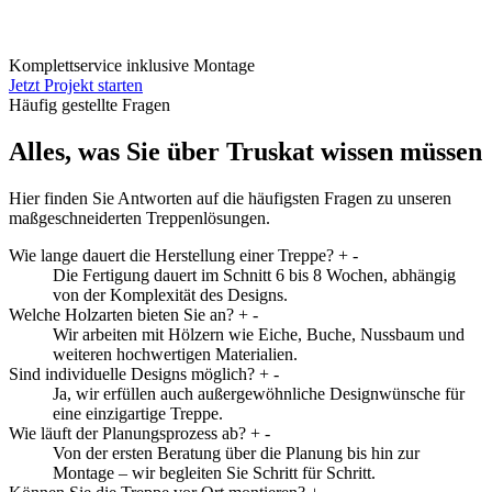
Komplettservice inklusive Montage
Jetzt Projekt starten
Häufig gestellte Fragen
Alles, was Sie über Truskat wissen müssen
Hier finden Sie Antworten auf die häufigsten Fragen zu unseren
maßgeschneiderten Treppenlösungen.
Wie lange dauert die Herstellung einer Treppe?
+
-
Die Fertigung dauert im Schnitt 6 bis 8 Wochen, abhängig
von der Komplexität des Designs.
Welche Holzarten bieten Sie an?
+
-
Wir arbeiten mit Hölzern wie Eiche, Buche, Nussbaum und
weiteren hochwertigen Materialien.
Sind individuelle Designs möglich?
+
-
Ja, wir erfüllen auch außergewöhnliche Designwünsche für
eine einzigartige Treppe.
Wie läuft der Planungsprozess ab?
+
-
Von der ersten Beratung über die Planung bis hin zur
Montage – wir begleiten Sie Schritt für Schritt.