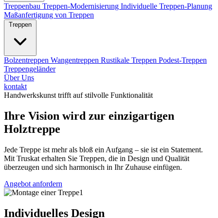
Treppenbau
Treppen-Modernisierung
Individuelle Treppen-Planung
Maßanfertigung von Treppen
Treppen
Bolzentreppen
Wangentreppen
Rustikale Treppen
Podest-Treppen
Treppengeländer
Über Uns
kontakt
Handwerkskunst trifft auf stilvolle Funktionalität
Ihre Vision wird zur einzigartigen
Holztreppe
Jede Treppe ist mehr als bloß ein Aufgang – sie ist ein Statement.
Mit Truskat erhalten Sie Treppen, die in Design und Qualität
überzeugen und sich harmonisch in Ihr Zuhause einfügen.
Angebot anfordern
Individuelles Design