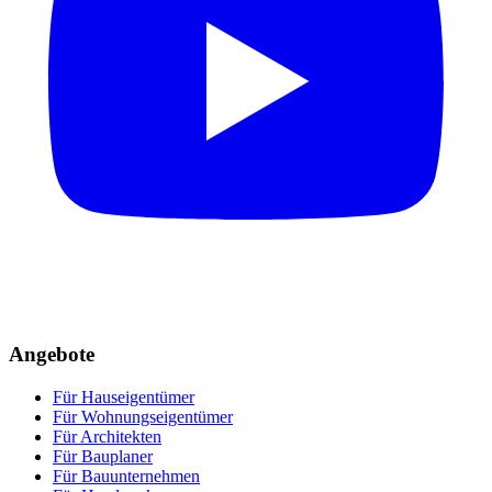
Angebote
Für Hauseigentümer
Für Wohnungseigentümer
Für Architekten
Für Bauplaner
Für Bauunternehmen