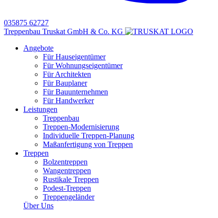
035875 62727
Treppenbau Truskat GmbH & Co. KG
Angebote
Für Hauseigentümer
Für Wohnungseigentümer
Für Architekten
Für Bauplaner
Für Bauunternehmen
Für Handwerker
Leistungen
Treppenbau
Treppen-Modernisierung
Individuelle Treppen-Planung
Maßanfertigung von Treppen
Treppen
Bolzentreppen
Wangentreppen
Rustikale Treppen
Podest-Treppen
Treppengeländer
Über Uns