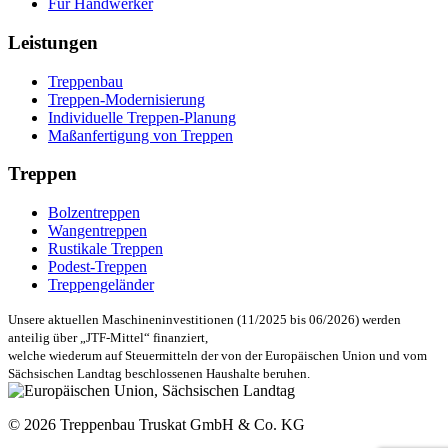
Für Handwerker
Leistungen
Treppenbau
Treppen-Modernisierung
Individuelle Treppen-Planung
Maßanfertigung von Treppen
Treppen
Bolzentreppen
Wangentreppen
Rustikale Treppen
Podest-Treppen
Treppengeländer
Unsere aktuellen Maschineninvestitionen (11/2025 bis 06/2026) werden
anteilig über „JTF-Mittel“ finanziert,
welche wiederum auf Steuermitteln der von der Europäischen Union und vom
Sächsischen Landtag beschlossenen Haushalte beruhen.
© 2026 Treppenbau Truskat GmbH & Co. KG