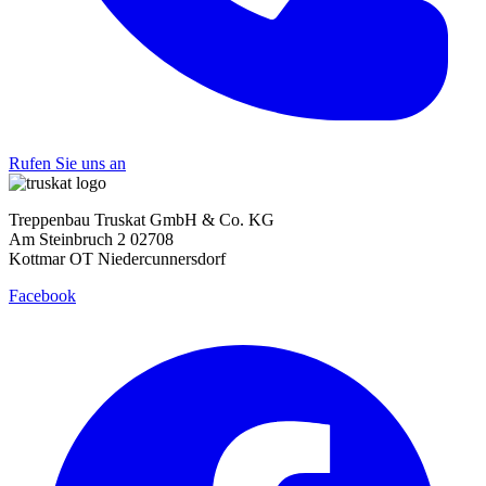
Rufen Sie uns an
Treppenbau Truskat GmbH & Co. KG
Am Steinbruch 2 02708
Kottmar OT Niedercunnersdorf
Facebook