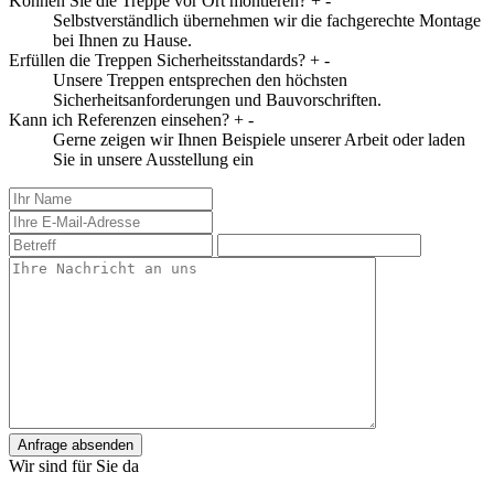
Können Sie die Treppe vor Ort montieren?
+
-
Selbstverständlich übernehmen wir die fachgerechte Montage
bei Ihnen zu Hause.
Erfüllen die Treppen Sicherheitsstandards?
+
-
Unsere Treppen entsprechen den höchsten
Sicherheitsanforderungen und Bauvorschriften.
Kann ich Referenzen einsehen?
+
-
Gerne zeigen wir Ihnen Beispiele unserer Arbeit oder laden
Sie in unsere Ausstellung ein
Anfrage absenden
Wir sind für Sie da