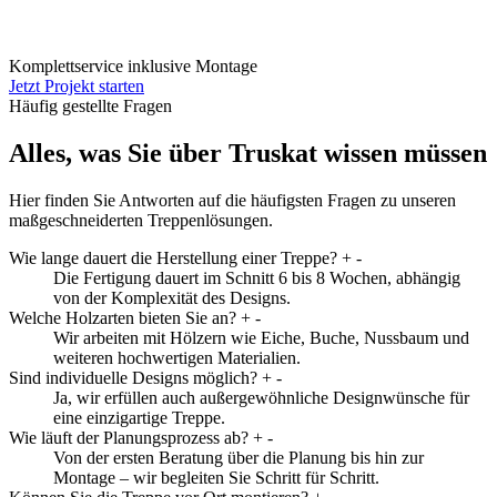
Komplettservice inklusive Montage
Jetzt Projekt starten
Häufig gestellte Fragen
Alles, was Sie über Truskat wissen müssen
Hier finden Sie Antworten auf die häufigsten Fragen zu unseren
maßgeschneiderten Treppenlösungen.
Wie lange dauert die Herstellung einer Treppe?
+
-
Die Fertigung dauert im Schnitt 6 bis 8 Wochen, abhängig
von der Komplexität des Designs.
Welche Holzarten bieten Sie an?
+
-
Wir arbeiten mit Hölzern wie Eiche, Buche, Nussbaum und
weiteren hochwertigen Materialien.
Sind individuelle Designs möglich?
+
-
Ja, wir erfüllen auch außergewöhnliche Designwünsche für
eine einzigartige Treppe.
Wie läuft der Planungsprozess ab?
+
-
Von der ersten Beratung über die Planung bis hin zur
Montage – wir begleiten Sie Schritt für Schritt.