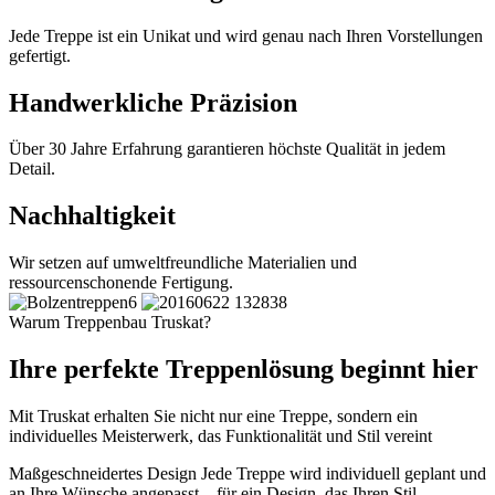
Jede Treppe ist ein Unikat und wird genau nach Ihren Vorstellungen
gefertigt.
Handwerkliche Präzision
Über 30 Jahre Erfahrung garantieren höchste Qualität in jedem
Detail.
Nachhaltigkeit
Wir setzen auf umweltfreundliche Materialien und
ressourcenschonende Fertigung.
Warum Treppenbau Truskat?
Ihre perfekte Treppenlösung beginnt hier
Mit Truskat erhalten Sie nicht nur eine Treppe, sondern ein
individuelles Meisterwerk, das Funktionalität und Stil vereint
Maßgeschneidertes Design
Jede Treppe wird individuell geplant und
an Ihre Wünsche angepasst – für ein Design, das Ihren Stil