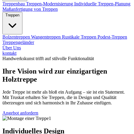
Treppenbau
Treppen-Modernisierung
Individuelle Treppen-Planung
Maßanfertigung von Treppen
Treppen
Bolzentreppen
Wangentreppen
Rustikale Treppen
Podest-Treppen
Treppengeländer
Über Uns
kontakt
Handwerkskunst trifft auf stilvolle Funktionalität
Ihre Vision wird zur einzigartigen
Holztreppe
Jede Treppe ist mehr als bloß ein Aufgang – sie ist ein Statement.
Mit Truskat erhalten Sie Treppen, die in Design und Qualität
überzeugen und sich harmonisch in Ihr Zuhause einfügen.
Angebot anfordern
Individuelles Design