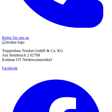
Rufen Sie uns an
Treppenbau Truskat GmbH & Co. KG
Am Steinbruch 2 02708
Kottmar OT Niedercunnersdorf
Facebook