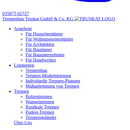
035875 62727
Treppenbau Truskat GmbH & Co. KG
Angebote
Für Hauseigentümer
Für Wohnungseigentümer
Für Architekten
Für Bauplaner
Für Bauunternehmen
Für Handwerker
Leistungen
Treppenbau
Treppen-Modernisierung
Individuelle Treppen-Planung
Maßanfertigung von Treppen
Treppen
Bolzentreppen
Wangentreppen
Rustikale Treppen
Podest-Treppen
Treppengeländer
Über Uns