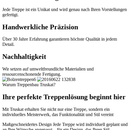
Jede Treppe ist ein Unikat und wird genau nach Ihren Vorstellungen
gefertigt.
Handwerkliche Präzision
Über 30 Jahre Erfahrung garantieren höchste Qualität in jedem
Detail.
Nachhaltigkeit
Wir setzen auf umweltfreundliche Materialien und
ressourcenschonende Fertigung.
Warum Treppenbau Truskat?
Ihre perfekte Treppenlösung beginnt hier
Mit Truskat erhalten Sie nicht nur eine Treppe, sondern ein
individuelles Meisterwerk, das Funktionalität und Stil vereint
Maßgeschneidertes Design
Jede Treppe wird individuell geplant und
an Ihre Wünsche angepasst – für ein Design, das Ihren Stil