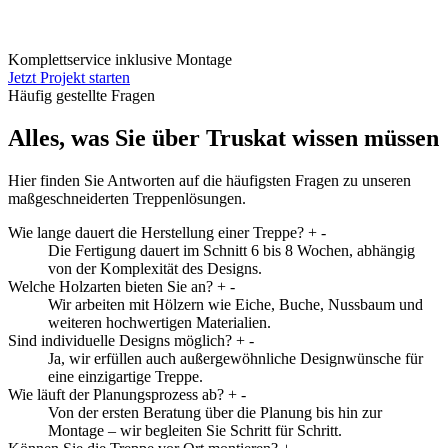
Komplettservice inklusive Montage
Jetzt Projekt starten
Häufig gestellte Fragen
Alles, was Sie über Truskat wissen müssen
Hier finden Sie Antworten auf die häufigsten Fragen zu unseren
maßgeschneiderten Treppenlösungen.
Wie lange dauert die Herstellung einer Treppe?
+
-
Die Fertigung dauert im Schnitt 6 bis 8 Wochen, abhängig
von der Komplexität des Designs.
Welche Holzarten bieten Sie an?
+
-
Wir arbeiten mit Hölzern wie Eiche, Buche, Nussbaum und
weiteren hochwertigen Materialien.
Sind individuelle Designs möglich?
+
-
Ja, wir erfüllen auch außergewöhnliche Designwünsche für
eine einzigartige Treppe.
Wie läuft der Planungsprozess ab?
+
-
Von der ersten Beratung über die Planung bis hin zur
Montage – wir begleiten Sie Schritt für Schritt.