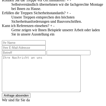
Können Sie die Treppe vor Ort montieren?
+
-
Selbstverständlich übernehmen wir die fachgerechte Montage
bei Ihnen zu Hause.
Erfüllen die Treppen Sicherheitsstandards?
+
-
Unsere Treppen entsprechen den höchsten
Sicherheitsanforderungen und Bauvorschriften.
Kann ich Referenzen einsehen?
+
-
Gerne zeigen wir Ihnen Beispiele unserer Arbeit oder laden
Sie in unsere Ausstellung ein
Anfrage absenden
Wir sind für Sie da