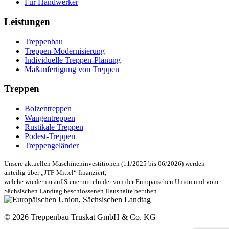
Für Handwerker
Leistungen
Treppenbau
Treppen-Modernisierung
Individuelle Treppen-Planung
Maßanfertigung von Treppen
Treppen
Bolzentreppen
Wangentreppen
Rustikale Treppen
Podest-Treppen
Treppengeländer
Unsere aktuellen Maschineninvestitionen (11/2025 bis 06/2026) werden
anteilig über „JTF-Mittel“ finanziert,
welche wiederum auf Steuermitteln der von der Europäischen Union und vom
Sächsischen Landtag beschlossenen Haushalte beruhen.
© 2026 Treppenbau Truskat GmbH & Co. KG