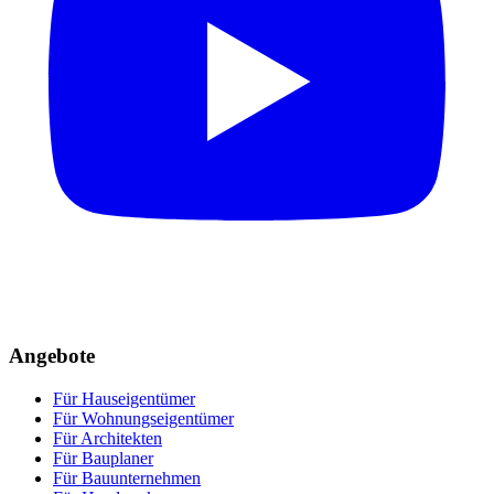
Angebote
Für Hauseigentümer
Für Wohnungseigentümer
Für Architekten
Für Bauplaner
Für Bauunternehmen